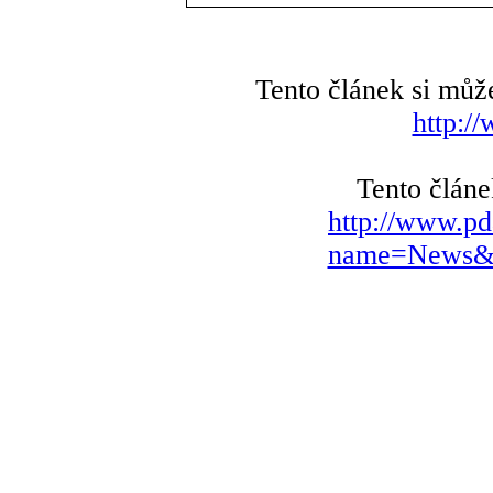
Tento článek si můž
http:/
Tento článe
http://www.pd
name=News&fi