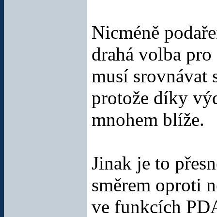
Nicméně podařen
drahá volba pro
musí srovnávat
protože díky výd
mnohem blíže.
Jinak je to přes
směrem oproti n
ve funkcích PDA 