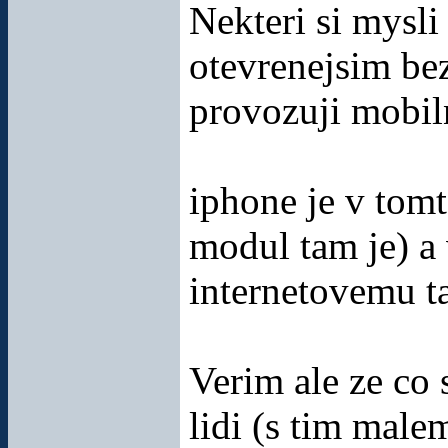
Nekteri si mysli
otevrenejsim be
provozuji mobiln
iphone je v tomt
modul tam je) a 
internetovemu t
Verim ale ze co
lidi (s tim male