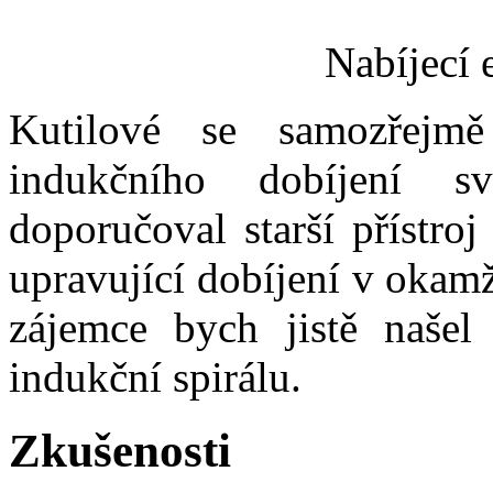
Nabíjecí 
Kutilové se samozřejm
indukčního dobíjení 
doporučoval starší přístroj
upravující dobíjení v okamž
zájemce bych jistě našel
indukční spirálu.
Zkušenosti