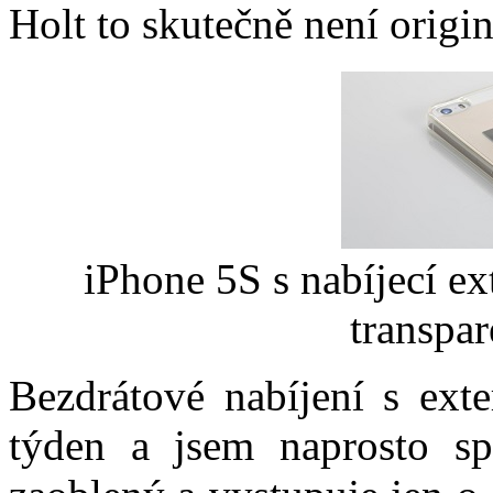
Holt to skutečně není origin
iPhone 5S s nabíjecí e
transpa
Bezdrátové nabíjení s exte
týden a jsem naprosto sp