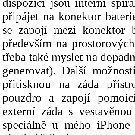
dispozici jsou interní spir
připájet na konektor baterie
se zapojí mezi konektor b
především na prostorových 
třeba také myslet na dopadní
generovat). Další možností
přitisknou na záda příst
pouzdro a zapojí pomoic
externí záda s vestavěnou 
speciálně u mého iPhone