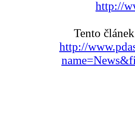
http://
Tento článek
http://www.pda
name=News&fil