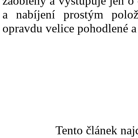
zaoblený a vystupuje jen o
a nabíjení prostým polo
opravdu velice pohodlené a
Tento článek na