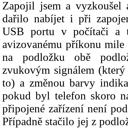
Zapojil jsem a vyzkoušel 
dařilo nabíjet i při zapoj
USB portu v počítači a
avizovanému příkonu mile p
na podložku obě podlož
zvukovým signálem (který b
to) a změnou barvy indika
pokud byl telefon skoro n
připojené zařízení není pod
Případně stačilo jej z podl