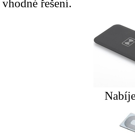
vhodné řešení.
Nabíje