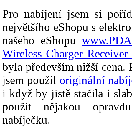
Pro nabíjení jsem si poří
největšího eShopu s elektr
našeho eShopu
www.PDA-P
Wireless Charger Receiver
byla především nižší cena.
jsem použil
originální nabí
i když by jistě stačila i sl
použít nějakou opravd
nabíječku.