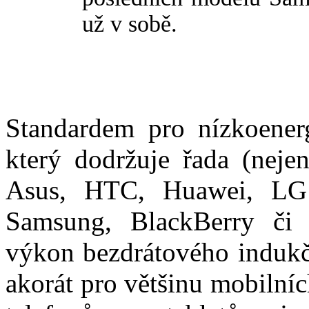
už v sobě.
Standardem pro nízkoenerg
který dodržuje řada (nejen
Asus, HTC, Huawei, LG E
Samsung, BlackBerry či 
výkon bezdrátového indukč
akorát pro většinu mobilní