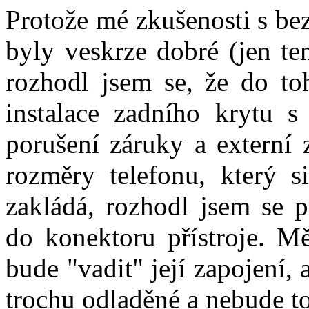
Protože mé zkušenosti s b
byly veskrze dobré (jen te
rozhodl jsem se, že do t
instalace zadního krytu s
porušení záruky a externí z
rozměry telefonu, který s
zakládá, rozhodl jsem se p
do konektoru přístroje. 
bude "vadit" její zapojení,
trochu odladěné a nebude to