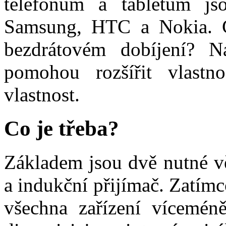
telefonům a tabletům js
Samsung, HTC a Nokia. C
bezdrátovém dobíjení? Na
pomohou rozšířit vlastn
vlastnost.
Co je třeba?
Základem jsou dvě nutné vě
a indukční přijímač. Zatímc
všechna zařízení víceméně